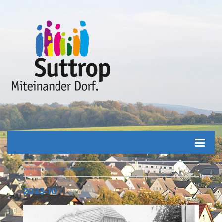
Vorheriges Bild
Nächstes Bild
2023-10