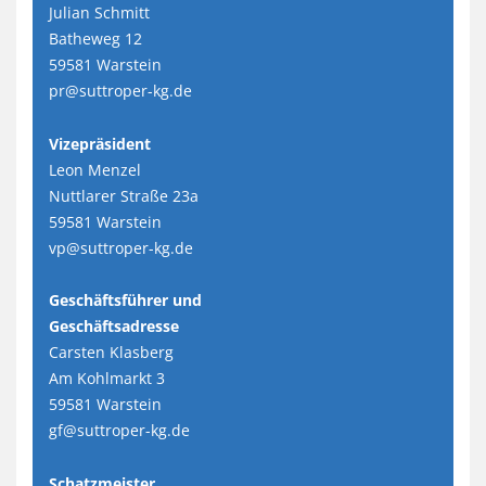
Julian Schmitt
Batheweg 12
59581 Warstein
pr@suttroper-kg.de
Vizepräsident
Leon Menzel
Nuttlarer Straße 23a
59581 Warstein
vp@suttroper-kg.de
Geschäftsführer und
Geschäftsadresse
Carsten Klasberg
Am Kohlmarkt 3
59581 Warstein
gf@suttroper-kg.de
Schatzmeister