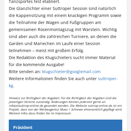
Tanzsportes fest etabliert.
Die Glanzlichter einer Suttroper Session sind natürlich
die Kappensitzung mit einem knackigen Programm sowie
die Teilnahme der Wagen und Fußgruppen am
gemeinsamen Rosenmontagszug mit Warstein. Wichtig
sind aber auch die zahlreichen Turniere, an denen die
Garden und Mariechen im Laufe einer Session
teilnehmen – meist mit großem Erfolg.
Die Redaktion des Klugschieters sucht immer Material
für die kommende Ausgabe!
Bitte senden an:
klugschieter@googlemail.com
Weitere Informationen finden Sie auch unter
suttroper-
kg
.
Hinweis zur Richtigkeit der Angaben: Für die Richtigkeit der Angaben sind die
jeweiligen Vereine zuständig. Änderungen können jederzeit gerne an
info(at)suttrop-online.de gesendet werden. Die Website suttrop-online.de ist ein
Projekt, dass von der Werbeagentur Mues + Schrewe ehrenamtlich gepflegt wird.
Weitere Infos dazu finden Sie im Impressum.
Präsident