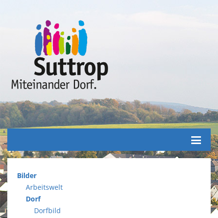
Seiten
Bilder
Arbeitswelt
Dorf
Dorfbild