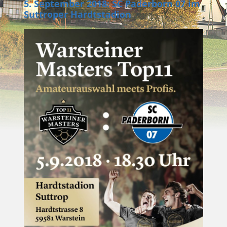
5. September 2018: SC Paderborn 07 im
Suttroper Hardtstadion