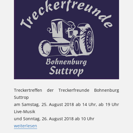
Treckertreffen der Treckerfreunde Bohnenburg
Suttrop
am Samstag, 25. August 2018 ab 14 Uhr, ab 19 Uhr
Live-Musik
und Sonntag, 26. August 2018 ab 10 Uhr
„Treckertreffen am 25./26. August 2018 an der Bohnenburg
weiterlesen