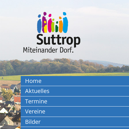
Home
Aktuelles
Termine
Vereine
Bilder