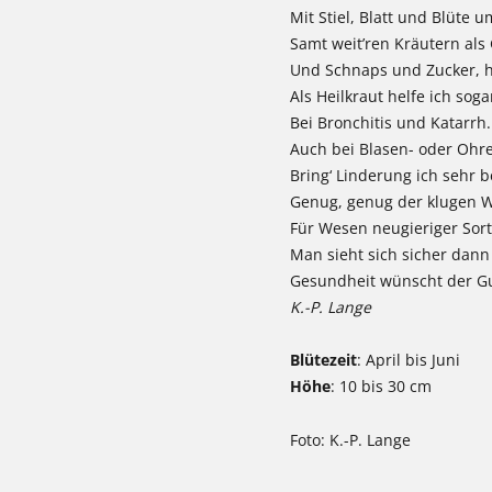
Mit Stiel, Blatt und Blüte u
Samt weit’ren Kräutern als
Und Schnaps und Zucker, h
Als Heilkraut helfe ich soga
Bei Bronchitis und Katarrh.
Auch bei Blasen- oder Ohr
Bring‘ Linderung ich sehr 
Genug, genug der klugen W
Für Wesen neugieriger Sort
Man sieht sich sicher dan
Gesundheit wünscht der 
K.-P. Lange
Blütezeit
: April bis Juni
Höhe
: 10 bis 30 cm
Foto: K.-P. Lange