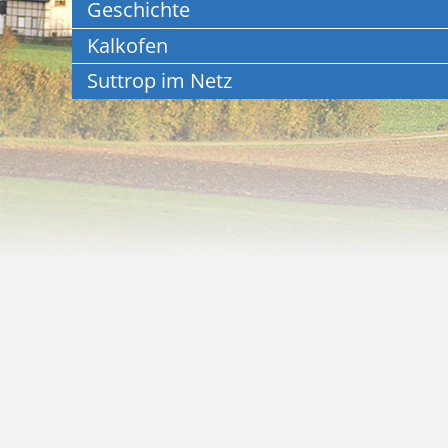
Geschichte
Kalkofen
Suttrop im Netz