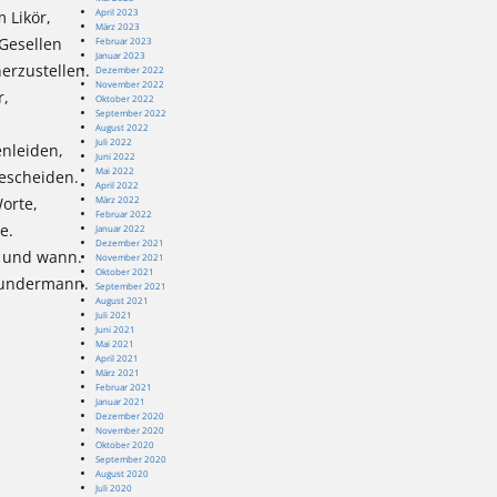
April 2023
m Likör,
März 2023
 Gesellen
Februar 2023
Januar 2023
erzustellen.
Dezember 2022
November 2022
r,
Oktober 2022
September 2022
August 2022
Juli 2022
enleiden,
Juni 2022
Mai 2022
bescheiden.
April 2022
März 2022
orte,
Februar 2022
e.
Januar 2022
Dezember 2021
n und wann.
November 2021
Oktober 2021
Gundermann.
September 2021
August 2021
Juli 2021
Juni 2021
Mai 2021
April 2021
März 2021
Februar 2021
Januar 2021
Dezember 2020
November 2020
Oktober 2020
September 2020
August 2020
Juli 2020