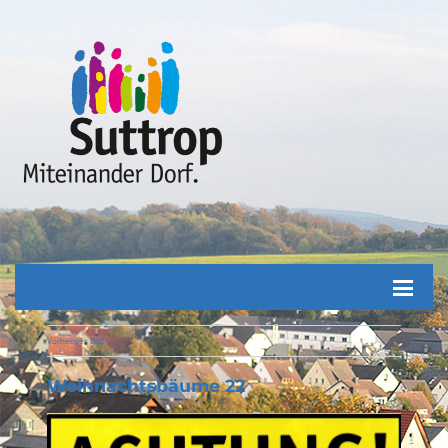
Vorheriges Bild
Weihnachtsbäume 22