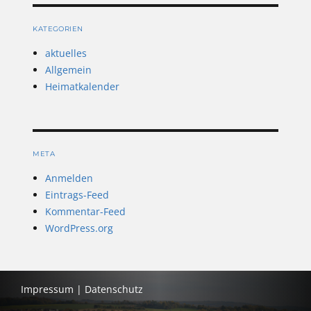
KATEGORIEN
aktuelles
Allgemein
Heimatkalender
META
Anmelden
Eintrags-Feed
Kommentar-Feed
WordPress.org
Impressum
|
Datenschutz