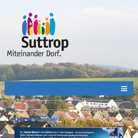
Vorheriges Bild
tag-des-wasser2