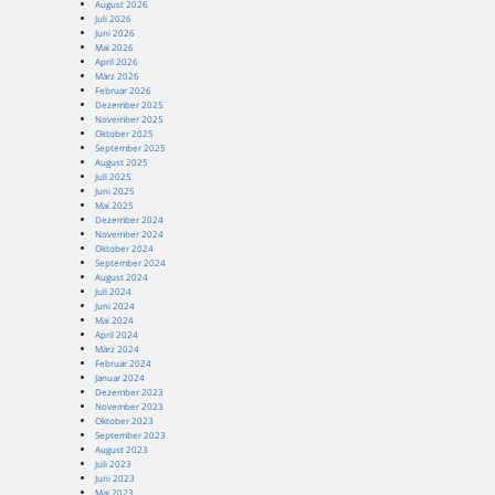
August 2026
Juli 2026
Juni 2026
Mai 2026
April 2026
März 2026
Februar 2026
Dezember 2025
November 2025
Oktober 2025
September 2025
August 2025
Juli 2025
Juni 2025
Mai 2025
Dezember 2024
November 2024
Oktober 2024
September 2024
August 2024
Juli 2024
Juni 2024
Mai 2024
April 2024
März 2024
Februar 2024
Januar 2024
Dezember 2023
November 2023
Oktober 2023
September 2023
August 2023
Juli 2023
Juni 2023
Mai 2023