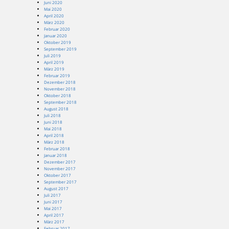
Juni 2020
Mai 2020
April 2020
März 2020
Februar 2020
Januar 2020
Oktober 2019
September 2019
Juli 2019
April 2019
März 2019
Februar 2019
Dezember 2018
November 2018
Oktober 2018
September 2018
August 2018
Juli 2018
Juni 2018
Mai 2018
April 2018
März 2018
Februar 2018
Januar 2018
Dezember 2017
November 2017
Oktober 2017
September 2017
August 2017
Juli 2017
Juni 2017
Mai 2017
April 2017
März 2017
Februar 2017