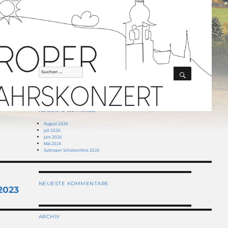
SUCHEN
Suchen
nach:
NEUESTE BEITRÄGE
August 2026
Juli 2026
Juni 2026
Mai 2026
Suttroper Schützenfest 2026
NEUESTE KOMMENTARE
2023
ARCHIV