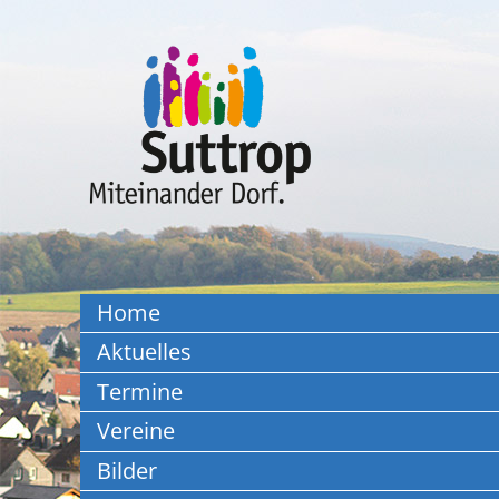
Home
Aktuelles
Termine
Vereine
Bilder