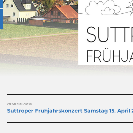
Beitragsnavigation
VERÖFFENTLICHT IN
Suttroper Frühjahrskonzert Samstag 15. April 