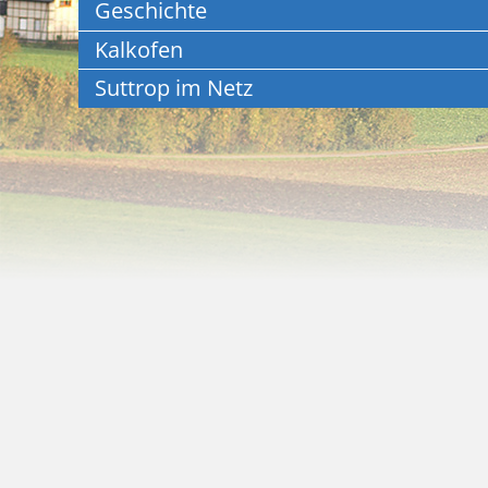
Geschichte
Kalkofen
Suttrop im Netz