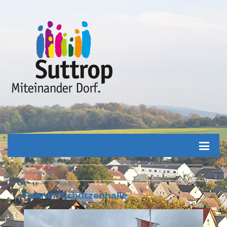
Vorheriges Bild
Fahnen Schützenhalle