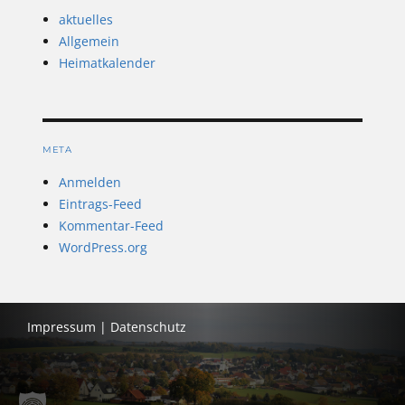
aktuelles
Allgemein
Heimatkalender
META
Anmelden
Eintrags-Feed
Kommentar-Feed
WordPress.org
Impressum
|
Datenschutz