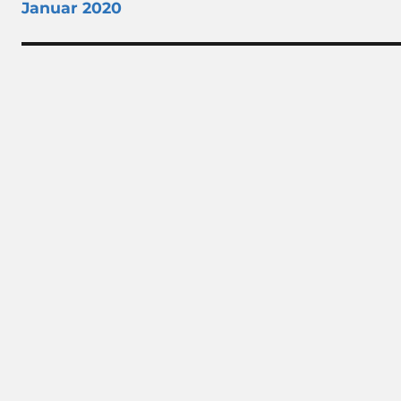
Januar 2020