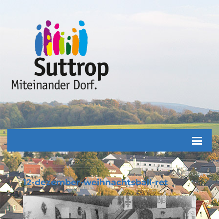
12-dezember-weihnachtsball-ret