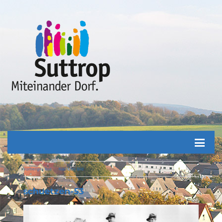
Vorheriges Bild
Nächstes Bild
schuetzen-53