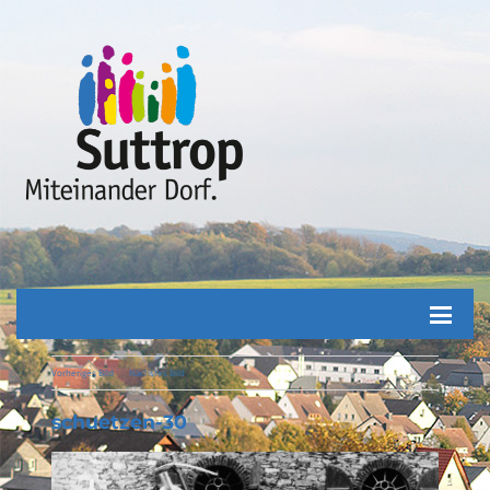
Vorheriges Bild
Nächstes Bild
schuetzen-30