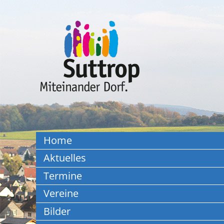
Home
Aktuelles
Termine
Vereine
Bilder