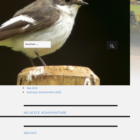
SUCHEN
Suchen
nach:
NEUESTE BEITRÄGE
August 2026
Juli 2026
Juni 2026
Mai 2026
Suttroper Schützenfest 2026
NEUESTE KOMMENTARE
ARCHIV