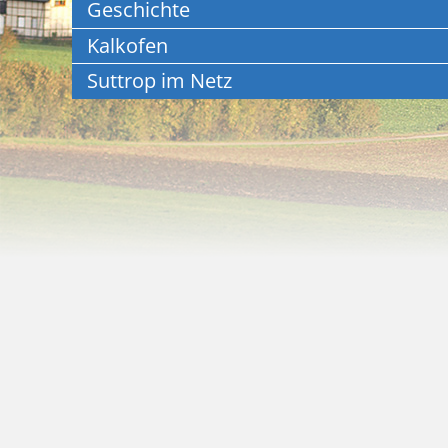
Geschichte
Kalkofen
Suttrop im Netz