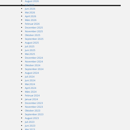
August 2026
Juli 2026
Juni 2026
Mai 2026
April 2026
März 2026
Februar 2026
Dezember 2025
November 2025
Oktober 2025
September 2025
August 2025
Juli 2025
Juni 2025
Mai 2025
Dezember 2024
November 2024
Oktober 2024
September 2024
August 2024
Juli 2024
Juni 2024
Mai 2024
April 2024
März 2024
Februar 2024
Januar 2024
Dezember 2023
November 2023
Oktober 2023
September 2023
August 2023
Juli 2023
Juni 2023
Mai 2023