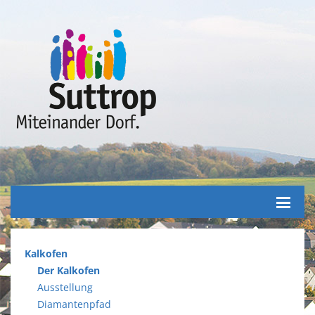
Seiten
Kalkofen
Der Kalkofen
Ausstellung
Diamantenpfad