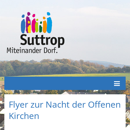
Flyer zur Nacht der Offenen
Kirchen