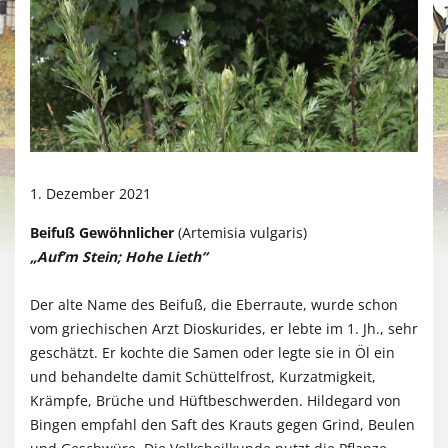
1. Dezember 2021
Beifuß Gewöhnlicher
(Artemisia vulgaris)
„Auf’m Stein; Hohe Lieth“
Der alte Name des Beifuß, die Eberraute, wurde schon
vom griechischen Arzt Dioskurides, er lebte im 1. Jh., sehr
geschätzt. Er kochte die Samen oder legte sie in Öl ein
und behandelte damit Schüttelfrost, Kurzatmigkeit,
Krämpfe, Brüche und Hüftbeschwerden. Hildegard von
Bingen empfahl den Saft des Krauts gegen Grind, Beulen