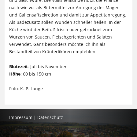
und Geschwüre. Die Volksheilkunde nutzt die Pflanze
nach wie vor als Bittermittel zur Anregung der Magen-
und Gallensaftsekretion und damit zur Appetitanregung.
Als Badezusatz sollen Wunden schneller heilen. In der
Küche wird der Beifuß frisch oder getrocknet zum
Würzen von Saucen, Fleischgerichten und Salaten
verwendet. Ganz besonders möchte ich ihn als
Bestandteil von Kräuterlikören empfehlen.
Blütezeit
: Juli bis November
Höhe
: 60 bis 150 cm
Foto: K.-P. Lange
Impressum
|
Datenschutz