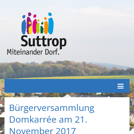
Bürgerversammlung
Domkarrée am 21.
November 2017