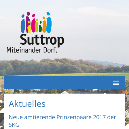
Aktuelles
Neue amtierende Prinzenpaare 2017 der
SKG